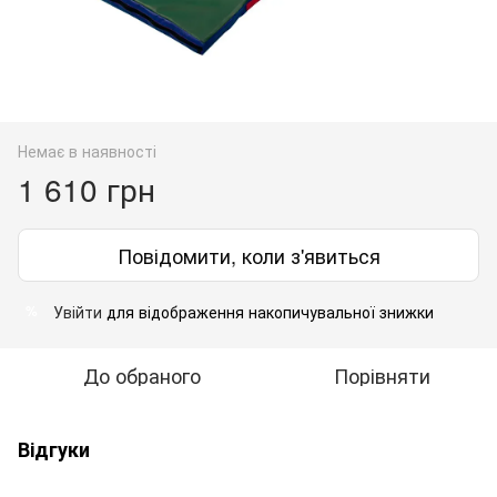
Немає в наявності
1 610 грн
Повідомити, коли з'явиться
Увійти
для відображення накопичувальної знижки
%
До обраного
Порівняти
Відгуки