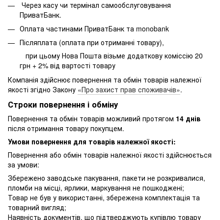
Через касу чи термінал самообслуговування
ПриватБанк.
Оплата частинами ПриватБанк та monobank
Післяплата (оплата при отриманні товару),
при цьому Нова Пошта візьме додаткову коміссію 20
грн + 2% від вартості товару
Компанія здійснює повернення та обмін товарів належної
якості згідно Закону
«Про захист прав споживачів»
.
Строки повернення і обміну
Повернення та обмін товарів можливий протягом
14 днів
після отримання товару покупцем.
Умови повернення для товарів належної якості:
Повернення або обмін товарів належної якості здійснюється
за умови:
Збережено заводське пакування, пакети не розкривалися,
пломби на місці, ярлики, маркування не пошкоджені;
Товар не був у використанні, збережена комплектація та
товарний вигляд;
Наявність документів, що підтверджують купівлю товару