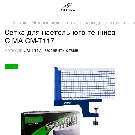
Каталог
Игровые виды спорта
Товары для настольного т
Сетка для настольного тенниса
CIMA CM-T117
Артикул:
CM-T117
Оставить отзыв
3