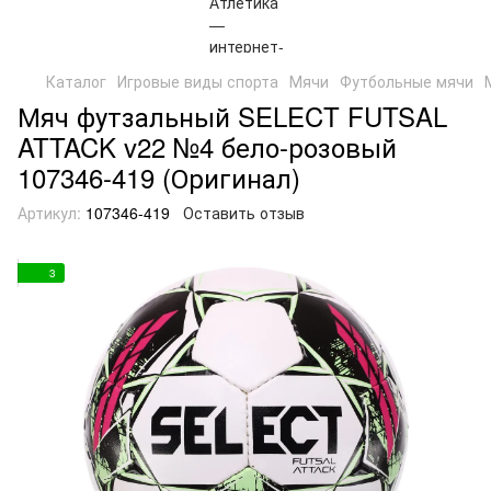
Каталог
Игровые виды спорта
Мячи
Футбольные мячи
Мяч футзальный SELECT FUTSAL
ATTACK v22 №4 бело-розовый
107346-419 (Оригинал)
Артикул:
107346-419
Оставить отзыв
3