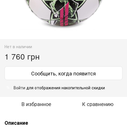
Нет в наличии
1 760 грн
Сообщить, когда появится
Войти
для отображения накопительной скидки
%
В избранное
К сравнению
Описание