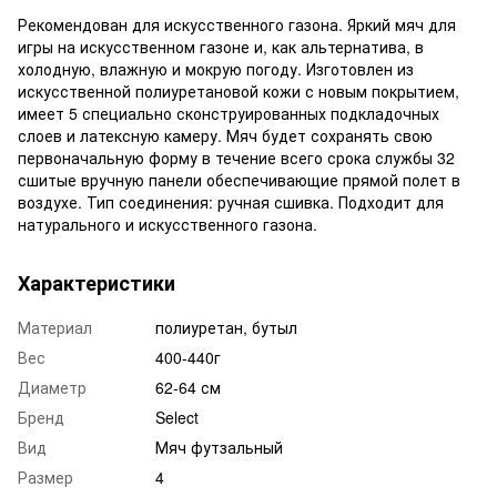
Рекомендован для искусственного газона. Яркий мяч для
игры на искусственном газоне и, как альтернатива, в
холодную, влажную и мокрую погоду. Изготовлен из
искусственной полиуретановой кожи с новым покрытием,
имеет 5 специально сконструированных подкладочных
слоев и латексную камеру. Мяч будет сохранять свою
первоначальную форму в течение всего срока службы 32
сшитые вручную панели обеспечивающие прямой полет в
воздухе. Тип соединения: ручная сшивка. Подходит для
натурального и искусственного газона.
Характеристики
Материал
полиуретан, бутыл
Вес
400-440г
Диаметр
62-64 см
Бренд
Select
Вид
Мяч футзальный
Размер
4