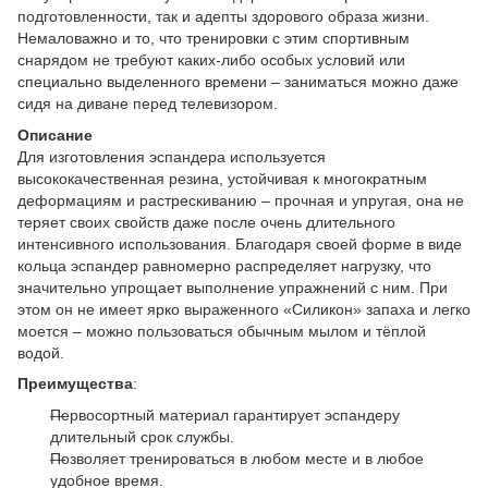
подготовленности, так и адепты здорового образа жизни.
Немаловажно и то, что тренировки с этим спортивным
снарядом не требуют каких-либо особых условий или
специально выделенного времени – заниматься можно даже
сидя на диване перед телевизором.
Описание
Для изготовления эспандера используется
высококачественная резина, устойчивая к многократным
деформациям и растрескиванию – прочная и упругая, она не
теряет своих свойств даже после очень длительного
интенсивного использования. Благодаря своей форме в виде
кольца эспандер равномерно распределяет нагрузку, что
значительно упрощает выполнение упражнений с ним. При
этом он не имеет ярко выраженного «Силикон» запаха и легко
моется – можно пользоваться обычным мылом и тёплой
водой.
Преимущества
:
Первосортный материал гарантирует эспандеру
длительный срок службы.
Позволяет тренироваться в любом месте и в любое
удобное время.