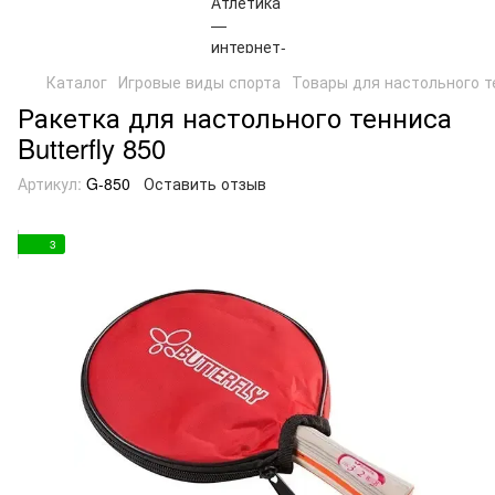
Каталог
Игровые виды спорта
Товары для настольного т
Ракетка для настольного тенниса
Butterfly 850
Артикул:
G-850
Оставить отзыв
3