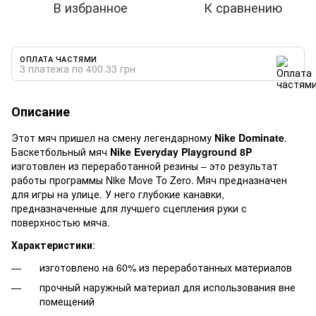
В избранное
К сравнению
ОПЛАТА ЧАСТЯМИ
3 платежа по 400.33 грн
Описание
Этот мяч пришел на смену легендарному
Nike Dominate
.
Баскетбольный мяч
Nike Everyday Playground 8P
изготовлен из переработанной резины – это результат
работы программы Nike Move To Zero. Мяч предназначен
для игры на улице. У него глубокие канавки,
предназначенные для лучшего сцепления руки с
поверхностью мяча.
Характеристики
:
изготовлено на 60% из переработанных материалов
прочный наружный материал для использования вне
помещений