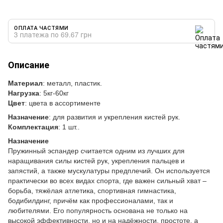
ОПЛАТА ЧАСТЯМИ
3 платежа по 69.67 грн
Описание
Материал
: металл, пластик.
Нагрузка
: 5кг-60кг
Цвет
: цвета в ассортименте
Назначение
: для развития и укрепления кистей рук.
Комплектация
: 1 шт..
Назначение
Пружинный эспандер считается одним из лучших для
наращивания силы кистей рук, укрепления пальцев и
запястий, а также мускулатуры предплечий. Он используется
практически во всех видах спорта, где важен сильный хват –
борьба, тяжёлая атлетика, спортивная гимнастика,
бодибилдинг, причём как профессионалами, так и
любителями. Его популярность основана не только на
высокой эффективности, но и на надёжности, простоте, а