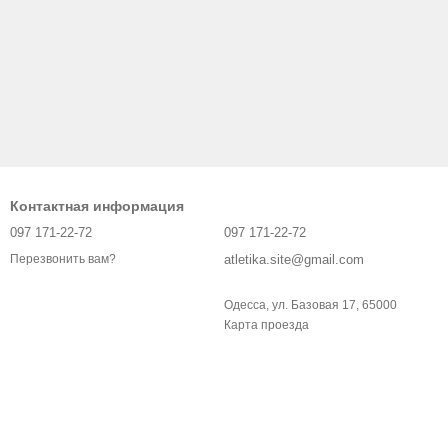
Контактная информация
097 171-22-72
097 171-22-72
atletika.site@gmail.com
Перезвонить вам?
Одесса, ул. Базовая 17, 65000
Карта проезда