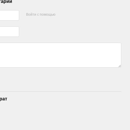
тарий
Войти с помощью
рат