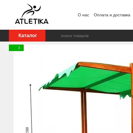
Перейти к основному контенту
О нас
Оплата и доставка
Пользовательское согла
Каталог
3