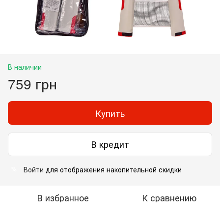
В наличии
759 грн
Купить
В кредит
Войти
для отображения накопительной скидки
%
В избранное
К сравнению