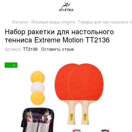
Каталог
Игровые виды спорта
Товары для настольного т
Набор ракетки для настольного
тенниса Extreme Motion TT2136
Артикул:
TT2136
Оставить отзыв
3