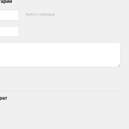
тарий
Войти с помощью
рат