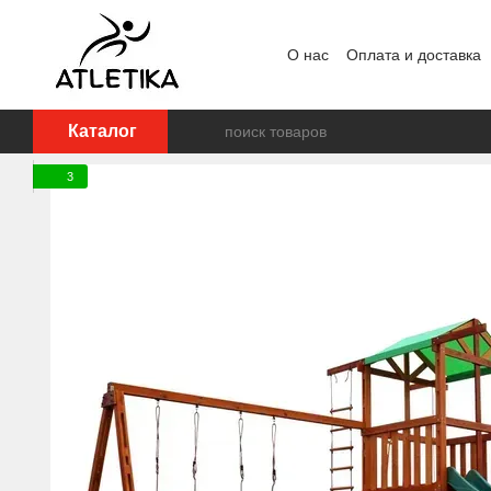
Перейти к основному контенту
О нас
Оплата и доставка
Пользовательское согла
Каталог
3