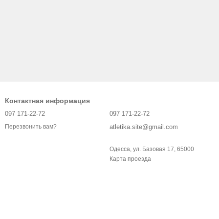
Контактная информация
097 171-22-72
097 171-22-72
atletika.site@gmail.com
Перезвонить вам?
Одесса, ул. Базовая 17, 65000
Карта проезда