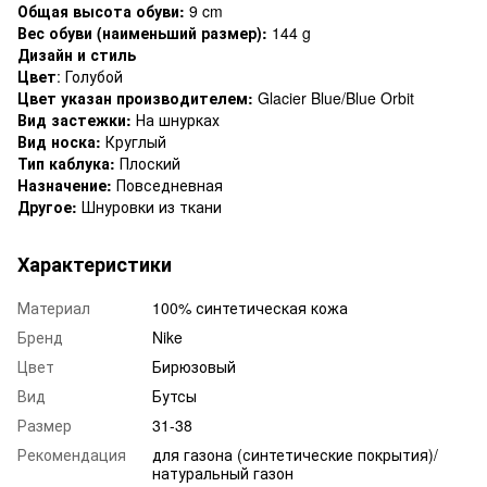
Общая высота обуви:
9 cm
Вес обуви (наименьший размер):
144 g
Дизайн и стиль
Цвет
: Голубой
Цвет указан производителем:
Glacier Blue/Blue Orbit
Вид застежки:
На шнурках
Вид носка:
Круглый
Тип каблука:
Плоский
Назначение:
Повседневная
Другое:
Шнуровки из ткани
Характеристики
Материал
100% синтетическая кожа
Бренд
Nike
Цвет
Бирюзовый
Вид
Бутсы
Размер
31-38
Рекомендация
для газона (синтетические покрытия)/
натуральный газон