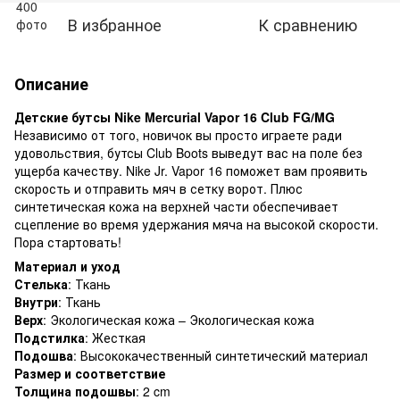
В избранное
К сравнению
Описание
Детские бутсы Nike Mercurial Vapor 16 Club FG/MG
Независимо от того, новичок вы просто играете ради
удовольствия, бутсы Club Boots выведут вас на поле без
ущерба качеству. Nike Jr. Vapor 16 поможет вам проявить
скорость и отправить мяч в сетку ворот. Плюс
синтетическая кожа на верхней части обеспечивает
сцепление во время удержания мяча на высокой скорости.
Пора стартовать!
Материал и уход
Стелька
: Ткань
Внутри
: Ткань
Верх
: Экологическая кожа – Экологическая кожа
Подстилка
: Жесткая
Подошва
: Высококачественный синтетический материал
Размер и соответствие
Толщина подошвы
: 2 cm