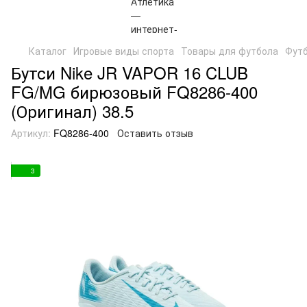
Каталог
Игровые виды спорта
Товары для футбола
Футб
Бутси Nike JR VAPOR 16 CLUB
FG/MG бирюзовый FQ8286-400
(Оригинал) 38.5
Артикул:
FQ8286-400
Оставить отзыв
3