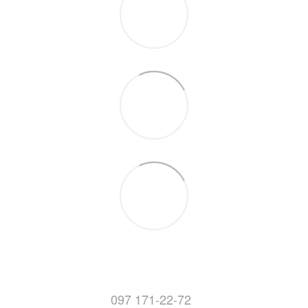
097 171-22-72