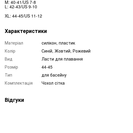
M: 40-41/US 7-8
L: 42-43/US 9-10
XL: 44-45/US 11-12
Характеристики
Матеріал
силікон, пластик
Колір
Синій, Жовтий, Рожевий
Вид
Ласти для плавання
Розмір
44-45
Тип
для басейну
Комплектація
Чохол сітка
Відгуки