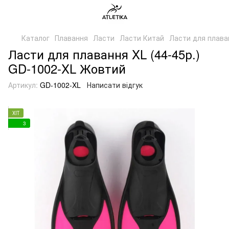
Каталог
Плавання
Ласти
Ласти Китай
Ласти для плава
Ласти для плавання XL (44-45р.)
GD-1002-XL Жовтий
Артикул:
GD-1002-XL
Написати відгук
ХІТ
3