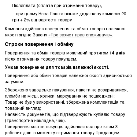
Післяплата (оплата при отриманні товару),
при цьому Нова Пошта візьме додаткову коміссію 20
грн + 2% від вартості товару
Компанія здійснює повернення та обмін товарів належної
якості згідно Закону
«Про захист прав споживачів»
.
Строки повернення і обміну
Повернення та обмін товарів можливий протягом
14 днів
після отримання товару покупцем.
Умови повернення для товарів належної якості:
Повернення або обмін товарів належної якості здійснюється
за умови:
Збережено заводське пакування, пакети не розкривалися,
пломби на місці, ярлики, маркування не пошкоджені;
Товар не був у використанні, збережена комплектація та
товарний вигляд;
Наявність документів, що підтверджують купівлю товару
(транспортна накладна, чек).
Повернення коштів покупцю здійснюється протягом 3
робочих днів із моменту отримання товару Продавцем.