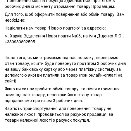
Повернення коштів покупцю здійснюється протягом 3
робочих днів із моменту отримання товару Продавцем.
Для того, щоб оформити повернення або обмін товару, Вам
необхідно:
Надіслати нам товар "Новою поштою" за адресою:
м. Харків Відділення Нової пошти №65, на ім'я Діденко Л.О.,
+380980802595
Після того, як ми отримаємо від вас посилку, перевіримо
стан товару, кошти буде повернуто протягом 3 робочих днів
на вашу банківську картку або через платіжну систему, за
допомогою якої ви платили за товар (при онлайн-оплаті на
сайті).
Якщо ви хотіли зробити обмін товару, то після отримання
нами від вас товару, перевірки його стану товар
відправляємо протягом 3 робочих днів.
Вартість транспортування для повернення товару не
належної якості проводиться за рахунок продавця, за
товари належної якості з рахунок покупця.