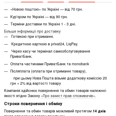
«Новою поштою» по Україні — від 70 грн.
Кур'єром по Україні — від 90 грн.
Терміни доставки по Україні 1 - 3 дні.
Більше інформації про доставку
Готівкою при отриманні.
Кредитною карткою в privat24, LiqPay.
Через касу чи термінал самообслуговування
ПриватБанк.
Оплата частинами ПриватБанк та monobank
Післяплата (оплата при отриманні товару),
при цьому Нова Пошта візьме додаткову коміссію 20
грн + 2% від вартості товару
Компанія здійснює повернення та обмін товарів належної
якості згідно Закону
«Про захист прав споживачів»
.
Строки повернення і обміну
Повернення та обмін товарів можливий протягом
14 днів