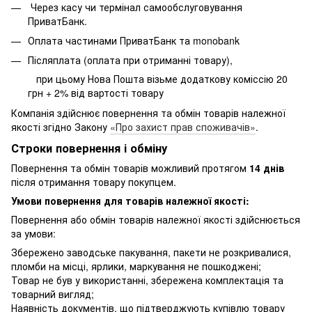
Через касу чи термінал самообслуговування
ПриватБанк.
Оплата частинами ПриватБанк та monobank
Післяплата (оплата при отриманні товару),
при цьому Нова Пошта візьме додаткову коміссію 20
грн + 2% від вартості товару
Компанія здійснює повернення та обмін товарів належної
якості згідно Закону
«Про захист прав споживачів»
.
Строки повернення і обміну
Повернення та обмін товарів можливий протягом
14 днів
після отримання товару покупцем.
Умови повернення для товарів належної якості:
Повернення або обмін товарів належної якості здійснюється
за умови:
Збережено заводське пакування, пакети не розкривалися,
пломби на місці, ярлики, маркування не пошкоджені;
Товар не був у використанні, збережена комплектація та
товарний вигляд;
Наявність документів, що підтверджують купівлю товару