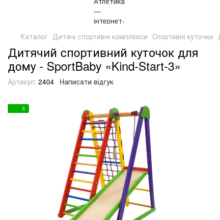
Каталог
Дитячі спортивні комплекси
Спортивні куточки
Дитячий спортивний куточок для
дому - SportBaby «Kind-Start-3»
Артикул:
2404
Написати відгук
3